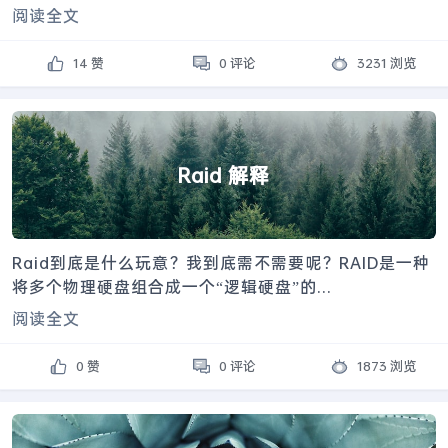
阅读全文
14 赞
0 评论
3231 浏览
Raid 解释
Raid到底是什么玩意？我到底需不需要呢？RAID是一种
将多个物理硬盘组合成一个“逻辑硬盘”的...
阅读全文
0 赞
0 评论
1873 浏览