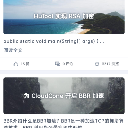
HuTool 实现 RSA 加密
public static void main(String[] args) { ...
阅读全文
15 赞
0 评论
3317 浏览
为 CloudCone 开启 BBR 加速
BBR介绍什么是BBR加速？BBR是一种加速TCP的拥堵算
法技术。BBR 利用瓶颈带宽和往返传...