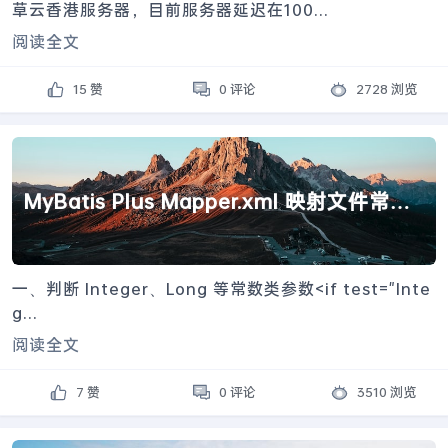
草云香港服务器，目前服务器延迟在100...
阅读全文
15 赞
0 评论
2728 浏览
MyBatis Plus Mapper.xml 映射文件常用
标签
一、判断 Integer、Long 等常数类参数<if test="Inte
g...
阅读全文
7 赞
0 评论
3510 浏览