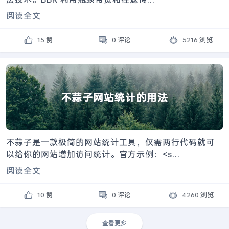
阅读全文
15 赞
0 评论
5216 浏览
不蒜子网站统计的用法
不蒜子是一款极简的网站统计工具，仅需两行代码就可
以给你的网站增加访问统计。官方示例：<s...
阅读全文
10 赞
0 评论
4260 浏览
查看更多