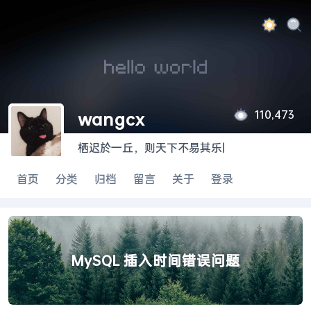
110,473
wangcx
栖迟於一丘，则天下不易其乐
|
首页
分类
归档
留言
关于
登录
MySQL 插入时间错误问题