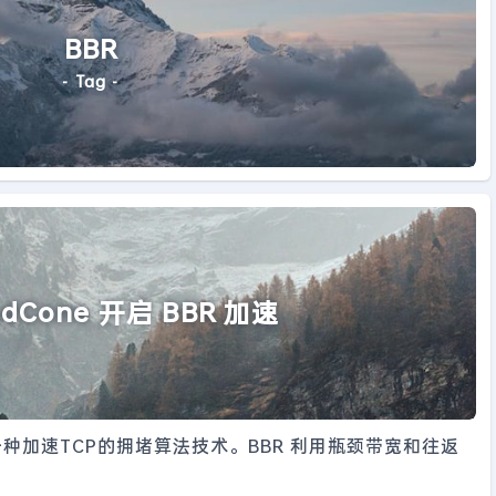
BBR
- Tag -
udCone 开启 BBR 加速
是一种加速TCP的拥堵算法技术。BBR 利用瓶颈带宽和往返