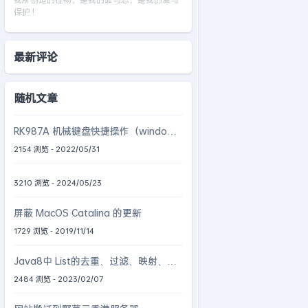
保护 !
最新评论
随机文章
RK987A 机械键盘快捷操作（windows
系统快捷操作）
2154 浏览 - 2022/05/31
3210 浏览 - 2024/05/23
屏蔽 MacOS Catalina 的更新
1729 浏览 - 2019/11/14
Java8中 List的去重、过滤、映射、分
组、统计、分页
2484 浏览 - 2023/02/07