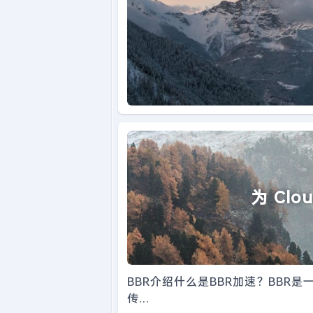
为 Clo
BBR介绍什么是BBR加速？BBR
传...